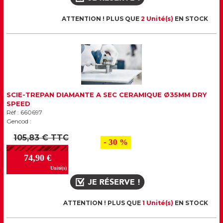
ATTENTION ! PLUS QUE
2 Unité(s)
EN STOCK
SCIE-TREPAN DIAMANTE A SEC CERAMIQUE Ø35MM DRY
SPEED
Réf : 660697
Gencod :
105,83 € TTC
- 30 %
74,90 €
Unité(s)
ATTENTION ! PLUS QUE
1 Unité(s)
EN STOCK