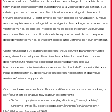
Votre accord pour l’utilisation de cookies : le stockage d'un cookie dans un
terminal est essentiellement subordonné à la volonté de l'utilisateur, que
celui-ci peut exprimer et modifier à tout moment et gratuitement à
travers les choix qui lui sont offerts par son logiciel de navigation. Si vous
avez accepté dans votre logiciel de navigation le stockage de cookies dans
votre terminal, les cookies intégrés dans les pages et contenus que vous
avez consultés pourront être stockés temporairement dans un espace
dédié de votre terminal. Ils y seront lisibles uniquement par leur émetteur.
Votre refus pour l’utilisation de cookies : vous pouvez paramétrer votre
navigateur Internet pour désactiver les cookies. Le cas échéant, nous
déclinons toute responsabilité pour les conséquences liées au
fonctionnement diminué de nos services résultant de l'impossibilité pour
nous d'enregistrer ou de consulter les cookies nécessaires et que vous
auriez refusés ou supprimés.
Comment exercer vos choix : Pour modifier votre choix sur les cookies, la
configuration de chaque navigateur est différente :
• Safari :
https://www.apple.com/legal/privacy/fr-ww/cookies/
• Chrome :
http://support.google.com/chrome/bin/answer.py?
hl=fr&hlrm=en&answer=95647