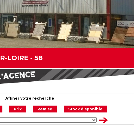
-LOIRE - 58
Affiner votre recherche
Prix
Remise
Stock disponible