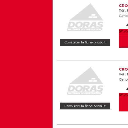
CRO
Réf :
Genc
Consulter la fiche produit
CRO
Réf :
Genc
Consulter la fiche produit