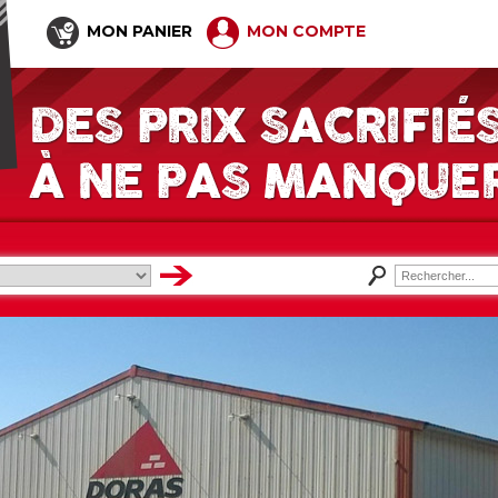
MON PANIER
MON COMPTE