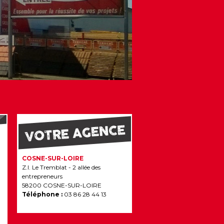
COSNE-SUR-LOIRE
Z.I. Le Tremblat - 2 allée des
entrepreneurs
58200 COSNE-SUR-LOIRE
Téléphone :
03 86 28 44 13