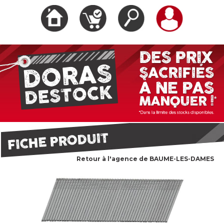
Retour à l'agence de BAUME-LES-DAMES