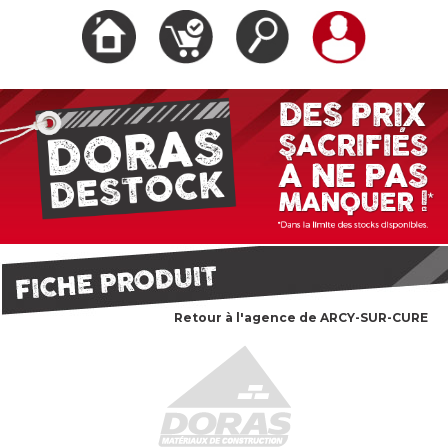
Retour à l'agence de ARCY-SUR-CURE